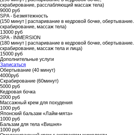
скрабирование, расслабляющий массаж тела)
9000 руб
SPA - Безмятежность
(150 минут | распаривание в кедровой бочке, обертывание.
скрабирование, массаж тела)
13000 руб
SPA - INMERSION
(180 минут | распаривание в кедровой бочке, обертывание.
скрабирование, массаж тела и лица)
15000 руб
Дополнительные услуги
Записаться
Обертывание (40 минут)
4000руб
Скрабирование (60минут)
5000 руб
Кедровая бочка
2000 руб
Массажный крем для похудения
1000 руб
Японский бальзам «Лайм-мята»
1000 руб
Бальзам для тела «Вишня»
1000 руб