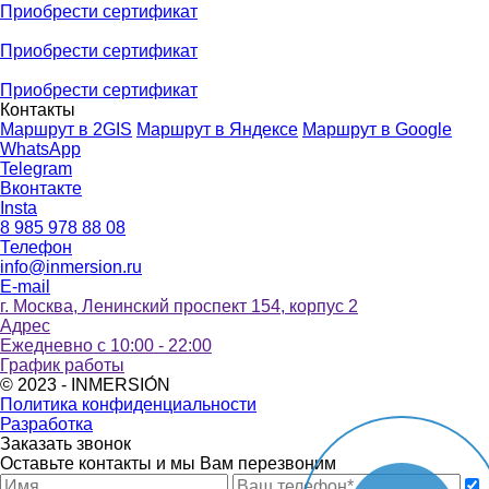
Приобрести сертификат
Приобрести сертификат
Приобрести сертификат
Контакты
Маршрут в 2GIS
Маршрут в Яндексе
Маршрут в Google
WhatsApp
Telegram
Вконтакте
Instа
8 985 978 88 08
Телефон
info@inmersion.ru
E-mail
г. Москва, Ленинский проспект 154, корпус 2
Адрес
Ежедневно с 10:00 - 22:00
График работы
© 2023 - INMERSIО́N
Политика конфиденциальности
Разработка
Заказать звонок
Оставьте контакты и мы Вам перезвоним