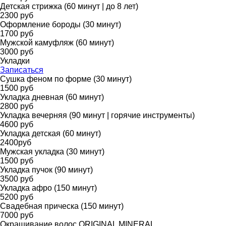
Детская стрижка (60 минут | до 8 лет)
2300 руб
Оформление бороды (30 минут)
1700 руб
Мужской камуфляж (60 минут)
3000 руб
Укладки
Записаться
Сушка феном по форме (30 минут)
1500 руб
Укладка дневная (60 минут)
2800 руб
Укладка вечерняя (90 минут | горячие инструменты)
4600 руб
Укладка детская (60 минут)
2400руб
Мужская укладка (30 минут)
1500 руб
Укладка пучок (90 минут)
3500 руб
Укладка афро (150 минут)
5200 руб
Свадебная прическа (150 минут)
7000 руб
Окрашивание волос ORIGINAL MINERAL